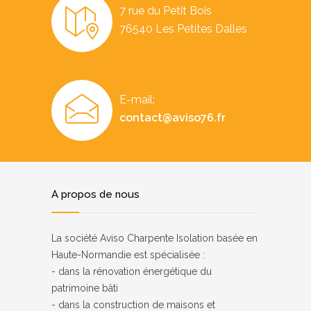
7 rue du Petit Bois
76540 Les Petites Dalles
E-mail:
contact@aviso76.fr
A propos de nous
La société Aviso Charpente Isolation basée en
Haute-Normandie est spécialisée :
- dans la rénovation énergétique du
patrimoine bâti
- dans la construction de maisons et